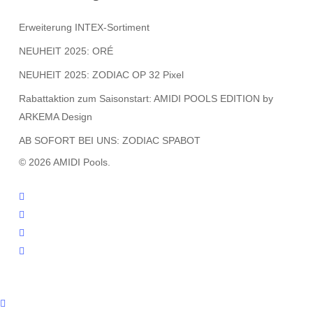
Erweiterung INTEX-Sortiment
NEUHEIT 2025: ORÉ
NEUHEIT 2025: ZODIAC OP 32 Pixel
Rabattaktion zum Saisonstart: AMIDI POOLS EDITION by
ARKEMA Design
AB SOFORT BEI UNS: ZODIAC SPABOT
© 2026 AMIDI Pools.
twitter
facebook
youtube
instagram