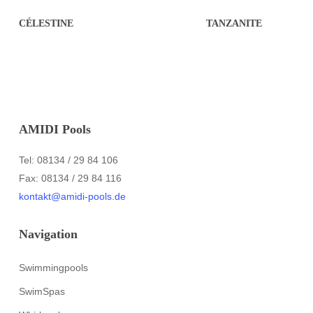
CÉLESTINE
TANZANITE
AMIDI Pools
Tel: 08134 / 29 84 106
Fax: 08134 / 29 84 116
kontakt@amidi-pools.de
Navigation
Swimmingpools
SwimSpas