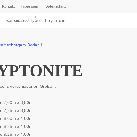
Kontakt
Impressum
Datenschutz
search
0
was successfully added to your cart.
 mit schrägem Boden
YPTONITE
sechs verschiedenen Größen:
he 7,00m x 3,50m
he 7,25m x 3,50m
he 8,00m x 4,00m
he 8,25m x 4,00m
he 9,25m x 4,00m