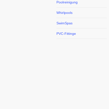
Poolreinigung
Whirlpools
SwimSpas
PVC-Fittinge