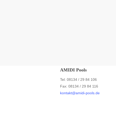
AMIDI Pools
Tel: 08134 / 29 84 106
Fax: 08134 / 29 84 116
kontakt@amidi-pools.de