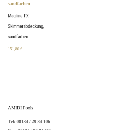
Magiline FX
Skimmerabdeckung,
sandfarben
151,80
€
AMIDI Pools
Tel: 08134 / 29 84 106