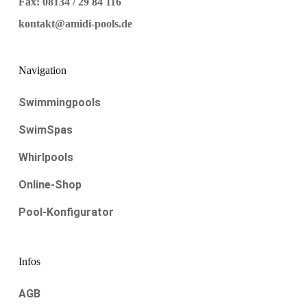
Fax: 08134 / 29 84 116
kontakt@amidi-pools.de
Navigation
Swimmingpools
SwimSpas
Whirlpools
Online-Shop
Pool-Konfigurator
Infos
AGB