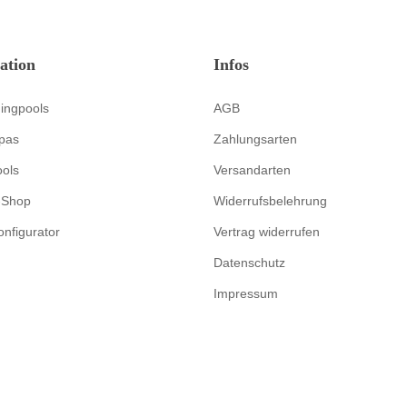
ation
Infos
ingpools
AGB
pas
Zahlungsarten
ools
Versandarten
-Shop
Widerrufsbelehrung
onfigurator
Vertrag widerrufen
Datenschutz
Impressum