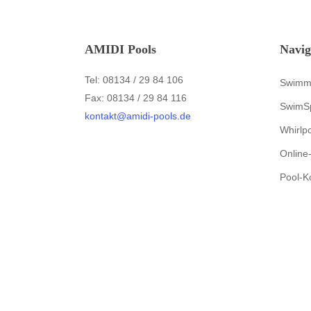
AMIDI Pools
Navig
Tel: 08134 / 29 84 106
Swimm
Fax: 08134 / 29 84 116
SwimS
kontakt@amidi-pools.de
Whirlp
Online
Pool-K