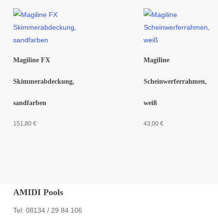
Magiline FX
Magiline
Skimmerabdeckung,
Scheinwerferrahmen,
sandfarben
weiß
151,80
€
43,00
€
AMIDI Pools
Tel: 08134 / 29 84 106