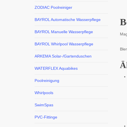
ZODIAC Poolreiniger
B
BAYROL Automatische Wasserpflege
BAYROL Manuelle Wasserpflege
Mag
BAYROL Whirlpool Wasserpflege
Ble
ARKEMA Solar-/Gartenduschen
Ä
WATERFLEX Aquabikes
Poolreinigung
Whirlpools
SwimSpas
PVC-Fittinge