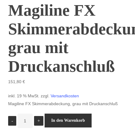
Magiline FX
Skimmerabdecku
grau mit
Druckanschluß
151,80
€
inkl. 19 % MwSt.
zzgl.
Versandkosten
Magiline FX Skimmerabdeckung, grau mit Druckanschluß
Magiline
In den Warenkorb
FX
Skimmerabdeckung,