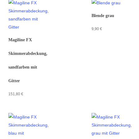
Blende grau
9,90
€
Magiline FX
Skimmerabdeckung,
sandfarben mit
Gitter
151,80
€