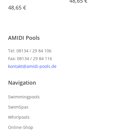
48,65
€
48,65
€
AMIDI Pools
Tel: 08134 / 29 84 106
Fax: 08134 / 29 84 116
kontakt@amidi-pools.de
Navigation
Swimmingpools
SwimSpas
Whirlpools
Online-Shop