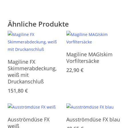
Ähnliche Produkte
Magiline MAGIskim
Vorfiltersäcke
Magiline FX
Skimmerabdeckung,
22,90
€
weiß mit
Druckanschluß
151,80
€
Ausströmdüse FX
Ausströmdüse FX blau
weiß