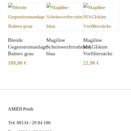
Blende
Magiline
Magiline
Gegenstromanlage
Scheinwerferrahmen,
MAGIskim
Balneo grau
blau
Vorfiltersäcke
188,00
€
22,90
€
AMIDI Pools
Tel: 08134 / 29 84 106