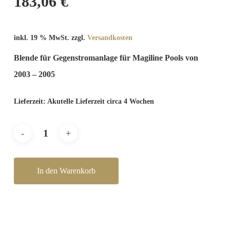
183,06
€
inkl. 19 % MwSt.
zzgl.
Versandkosten
Blende für Gegenstromanlage für Magiline Pools von
2003 – 2005
Lieferzeit:
Akutelle Lieferzeit circa 4 Wochen
In den Warenkorb