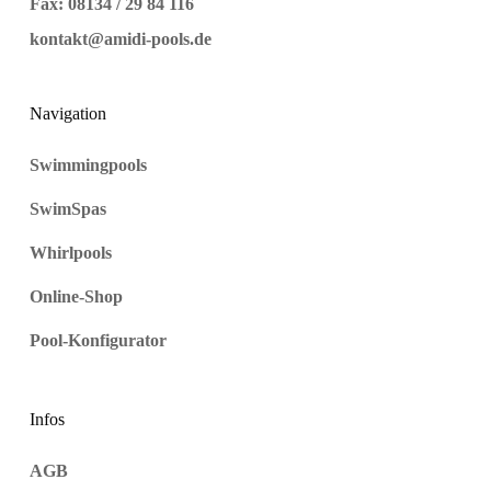
Fax: 08134 / 29 84 116
kontakt@amidi-pools.de
Navigation
Swimmingpools
SwimSpas
Whirlpools
Online-Shop
Pool-Konfigurator
Infos
AGB