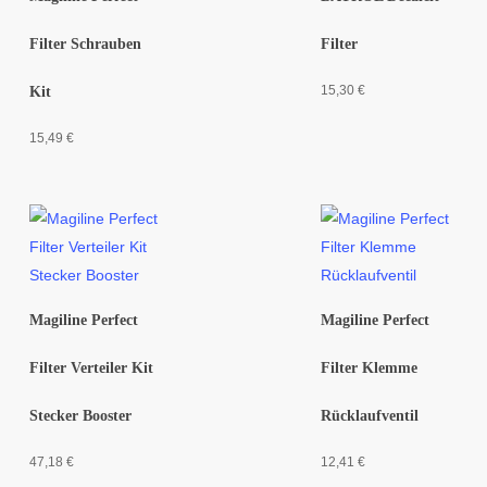
Filter Schrauben
Filter
15,30
€
Kit
15,49
€
Magiline Perfect
Magiline Perfect
Filter Verteiler Kit
Filter Klemme
Stecker Booster
Rücklaufventil
47,18
€
12,41
€