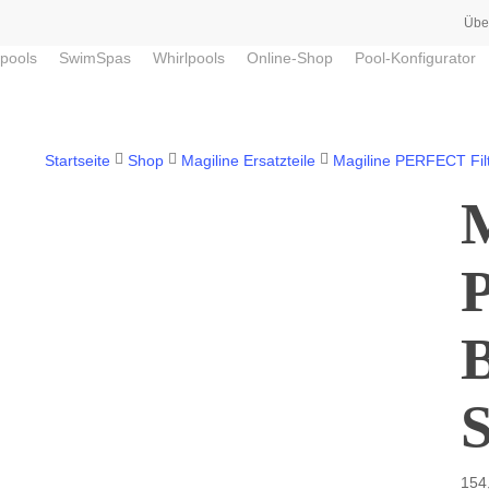
Übe
pools
SwimSpas
Whirlpools
Online-Shop
Pool-Konfigurator
Startseite
Shop
Magiline Ersatzteile
Magiline PERFECT Fil
M
P
154