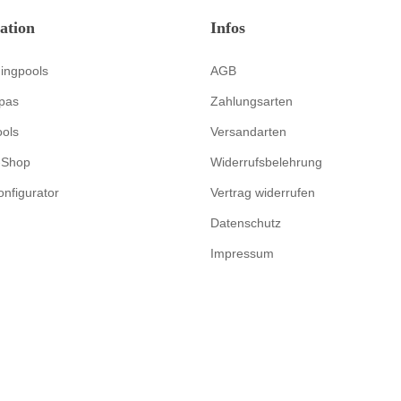
ation
Infos
ingpools
AGB
pas
Zahlungsarten
ools
Versandarten
-Shop
Widerrufsbelehrung
onfigurator
Vertrag widerrufen
Datenschutz
Impressum