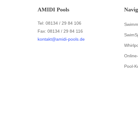
AMIDI Pools
Navig
Tel: 08134 / 29 84 106
Swimm
Fax: 08134 / 29 84 116
SwimS
kontakt@amidi-pools.de
Whirlp
Online
Pool-K