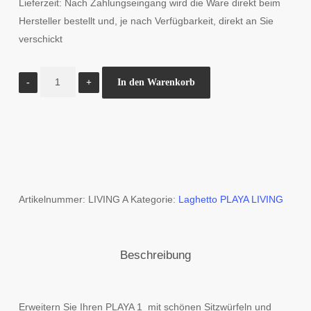
Lieferzeit:
Nach Zahlungseingang wird die Ware direkt beim
Hersteller bestellt und, je nach Verfügbarkeit, direkt an Sie
verschickt
Piscine
In den Warenkorb
Laghetto
Playa
1
Living
Menge
Artikelnummer:
LIVING A
Kategorie:
Laghetto PLAYA LIVING
Beschreibung
Erweitern Sie Ihren PLAYA 1 mit schönen Sitzwürfeln und