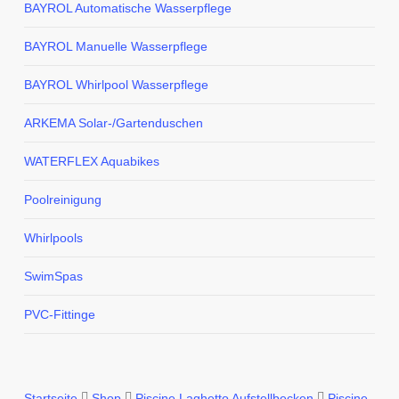
BAYROL Automatische Wasserpflege
BAYROL Manuelle Wasserpflege
BAYROL Whirlpool Wasserpflege
ARKEMA Solar-/Gartenduschen
WATERFLEX Aquabikes
Poolreinigung
Whirlpools
SwimSpas
PVC-Fittinge
Startseite
Shop
Piscine Laghetto Aufstellbecken
Piscine