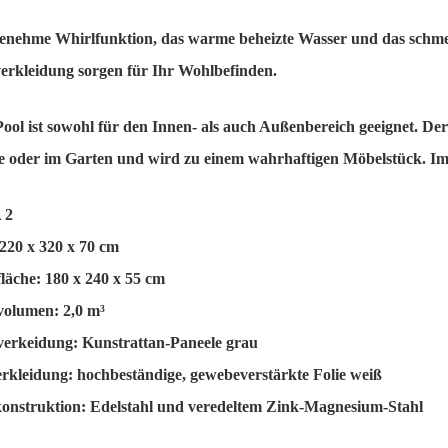
enehme Whirlfunktion, das warme beheizte Wasser und das schme
rkleidung sorgen für Ihr Wohlbefinden.
Pool ist sowohl für den Innen- als auch Außenbereich geeignet. Der 
e oder im Garten und wird zu einem wahrhaftigen Möbelstück. I
 2
220 x 320 x 70 cm
läche: 180 x 240 x 55 cm
olumen: 2,0 m³
erkeidung: Kunstrattan-Paneele grau
rkleidung: hochbeständige, gewebeverstärkte Folie weiß
nstruktion: Edelstahl und veredeltem Zink-Magnesium-Stahl