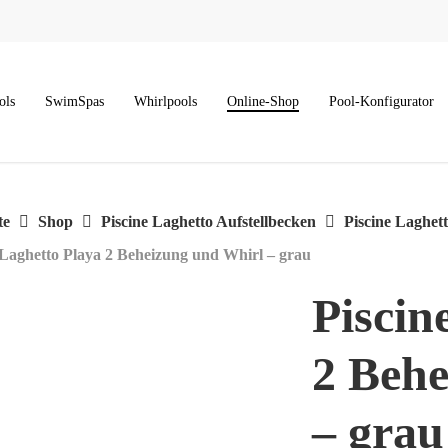
ols
SwimSpas
Whirlpools
Online-Shop
Pool-Konfigurator
te
Shop
Piscine Laghetto Aufstellbecken
Piscine Laghe
 Laghetto Playa 2 Beheizung und Whirl – grau
Piscin
2 Behe
– grau