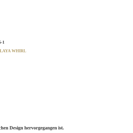
5-1
 PLAYA WHIRL
schen Design hervorgegangen ist.