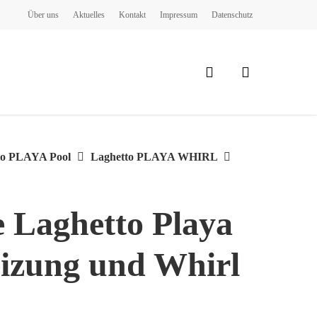
Über uns
Aktuelles
Kontakt
Impressum
Datenschutz
search
tto PLAYA Pool
Laghetto PLAYA WHIRL
e Laghetto Playa
izung und Whirl