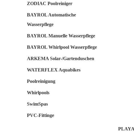
ZODIAC Poolreiniger
BAYROL Automatische
Wasserpflege
BAYROL Manuelle Wasserpflege
BAYROL Whirlpool Wasserpflege
ARKEMA Solar-/Gartenduschen
WATERFLEX Aquabikes
Poolreinigung
Whirlpools
SwimSpas
PVC-Fittinge
PLAYA i