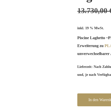
13.730,00
inkl. 19 % MwSt.
Piscine Laghetto 
Erweiterung zu
PLA
unverwechselbarer A
Lieferzeit:
Nach Zahlun
und, je nach Verfügbar
In den Waren