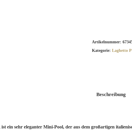
Artikelnummer:
6734
Kategorie:
Laghetto
Beschreibung
st ein sehr eleganter Mini-Pool, der aus dem großartigen italieni