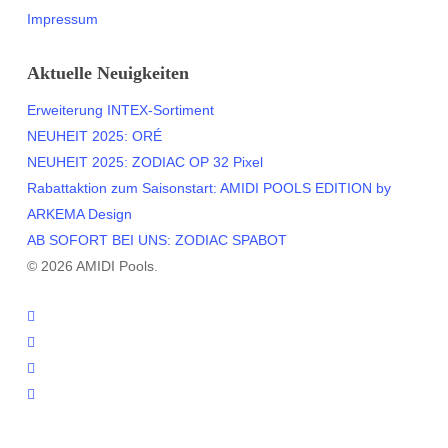
Impressum
Aktuelle Neuigkeiten
Erweiterung INTEX-Sortiment
NEUHEIT 2025: ORÉ
NEUHEIT 2025: ZODIAC OP 32 Pixel
Rabattaktion zum Saisonstart: AMIDI POOLS EDITION by
ARKEMA Design
AB SOFORT BEI UNS: ZODIAC SPABOT
© 2026 AMIDI Pools.
twitter
facebook
youtube
instagram