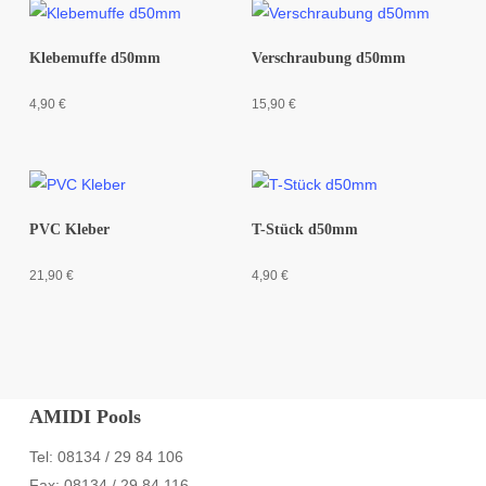
Klebemuffe d50mm
Verschraubung d50mm
4,90
€
15,90
€
PVC Kleber
T-Stück d50mm
21,90
€
4,90
€
AMIDI Pools
Tel: 08134 / 29 84 106
Fax: 08134 / 29 84 116