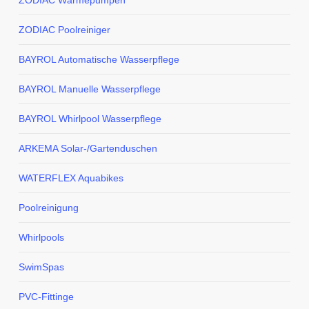
ZODIAC Wärmepumpen
ZODIAC Poolreiniger
BAYROL Automatische Wasserpflege
BAYROL Manuelle Wasserpflege
BAYROL Whirlpool Wasserpflege
ARKEMA Solar-/Gartenduschen
WATERFLEX Aquabikes
Poolreinigung
Whirlpools
SwimSpas
PVC-Fittinge