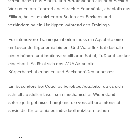
vereinfachen das Hinein- und Herausheben aus dem Becken.
Vier unten am Fahrrad angebrachte Saugnäpfe, ebenfalls aus
Silikon, halten es sicher am Boden des Beckens und
verhindern so ein Umkippen während des Trainings.
Für intensivere Trainingseinheiten muss ein Aquabike eine
umfassende Ergonomie bieten. Und Waterflex hat deshalb
einen höhen- und breitenverstellbaren Sattel, Fuß und Lenker
eingebaut. So lässt sich das WR5 Air an alle
Körperbeschaffenheiten und Beckengrößen anpassen.
Ein besonders bei Coaches beliebtes Aquabike, da es sich
schnell aufstellen lässt, sein mechanischer Widerstand
sofortige Ergebnisse bringt und die verstellbare Intensität
sowie die Ergonomie es individuell nutzbar machen.