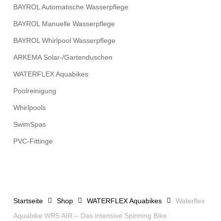
BAYROL Automatische Wasserpflege
BAYROL Manuelle Wasserpflege
BAYROL Whirlpool Wasserpflege
ARKEMA Solar-/Gartenduschen
WATERFLEX Aquabikes
Poolreinigung
Whirlpools
SwimSpas
PVC-Fittinge
Startseite
Shop
WATERFLEX Aquabikes
Waterflex
Aquabike WR5 AIR – Das intensive Spinning Bike