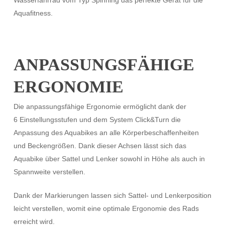
Wasserfahrrad vom Typ Spinning das perfekte Gerät für die
Aquafitness.
ANPASSUNGSFÄHIGE
ERGONOMIE
Die anpassungsfähige Ergonomie ermöglicht dank der
6 Einstellungsstufen und dem System Click&Turn die
Anpassung des Aquabikes an alle Körperbeschaffenheiten
und Beckengrößen. Dank dieser Achsen lässt sich das
Aquabike über Sattel und Lenker sowohl in Höhe als auch in
Spannweite verstellen.
Dank der Markierungen lassen sich Sattel- und Lenkerposition
leicht verstellen, womit eine optimale Ergonomie des Rads
erreicht wird.