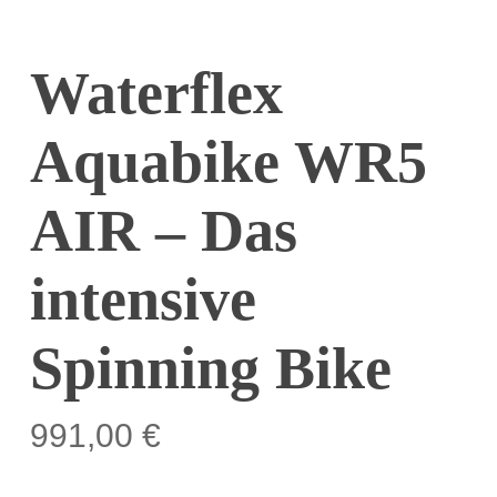
Waterflex
Aquabike WR5
AIR – Das
intensive
Spinning Bike
991,00
€