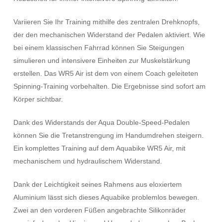
Variieren Sie Ihr Training mithilfe des zentralen Drehknopfs,
der den mechanischen Widerstand der Pedalen aktiviert. Wie
bei einem klassischen Fahrrad können Sie Steigungen
simulieren und intensivere Einheiten zur Muskelstärkung
erstellen. Das WR5 Air ist dem von einem Coach geleiteten
Spinning-Training vorbehalten. Die Ergebnisse sind sofort am
Körper sichtbar.
Dank des Widerstands der Aqua Double-Speed-Pedalen
können Sie die Tretanstrengung im Handumdrehen steigern.
Ein komplettes Training auf dem Aquabike WR5 Air, mit
mechanischem und hydraulischem Widerstand.
Dank der Leichtigkeit seines Rahmens aus eloxiertem
Aluminium lässt sich dieses Aquabike problemlos bewegen.
Zwei an den vorderen Füßen angebrachte Silikonräder