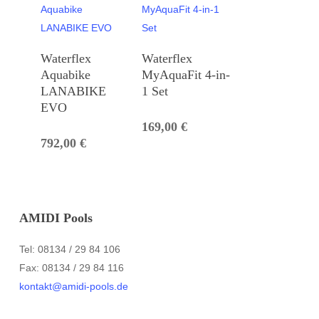
Waterflex
Waterflex
Aquabike
MyAquaFit 4-in-
LANABIKE
1 Set
EVO
169,00
€
792,00
€
AMIDI Pools
Tel: 08134 / 29 84 106
Fax: 08134 / 29 84 116
kontakt@amidi-pools.de