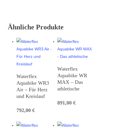
Ähnliche Produkte
Waterflex
Aquabike WR
Waterflex
MAX – Das
Aquabike WR3
athletische
Air – Für Herz
und Kreislauf
891,00
€
792,00
€