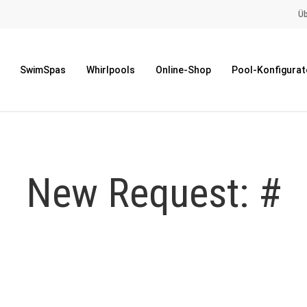
Üb
SwimSpas
Whirlpools
Online-Shop
Pool-Konfigurat
New Request: #