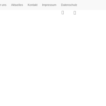
r uns
Aktuelles
Kontakt
Impressum
Datenschutz
0
search