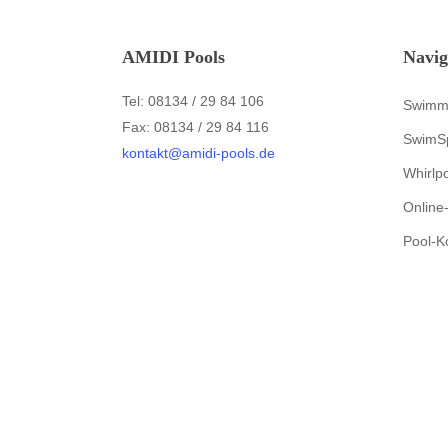
AMIDI Pools
Navig
Tel: 08134 / 29 84 106
Swimm
Fax: 08134 / 29 84 116
SwimS
kontakt@amidi-pools.de
Whirlp
Online
Pool-K