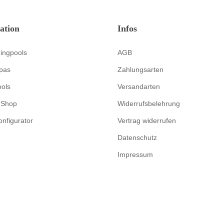
ation
Infos
ingpools
AGB
pas
Zahlungsarten
ools
Versandarten
-Shop
Widerrufsbelehrung
onfigurator
Vertrag widerrufen
Datenschutz
Impressum