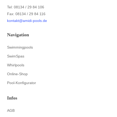
Tel: 08134 / 29 84 106
Fax: 08134 / 29 84 116
kontakt@amidi-pools.de
Navigation
Swimmingpools
SwimSpas
Whirlpools
Online-Shop
Pool-Konfigurator
Infos
AGB