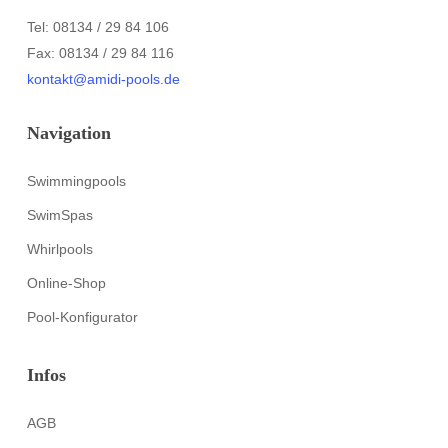
Tel: 08134 / 29 84 106
Fax: 08134 / 29 84 116
kontakt@amidi-pools.de
Navigation
Swimmingpools
SwimSpas
Whirlpools
Online-Shop
Pool-Konfigurator
Infos
AGB