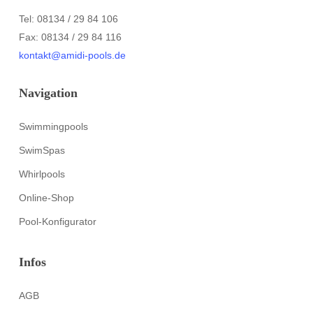
Tel: 08134 / 29 84 106
Fax: 08134 / 29 84 116
kontakt@amidi-pools.de
Navigation
Swimmingpools
SwimSpas
Whirlpools
Online-Shop
Pool-Konfigurator
Infos
AGB