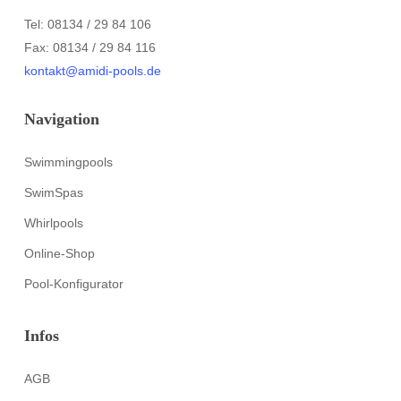
Tel: 08134 / 29 84 106
Fax: 08134 / 29 84 116
kontakt@amidi-pools.de
Navigation
Swimmingpools
SwimSpas
Whirlpools
Online-Shop
Pool-Konfigurator
Infos
AGB