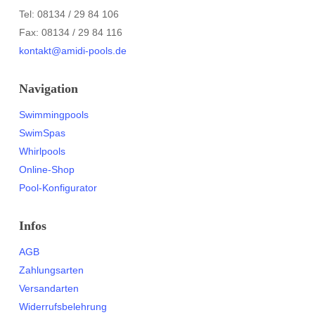
Tel: 08134 / 29 84 106
Fax: 08134 / 29 84 116
kontakt@amidi-pools.de
Navigation
Swimmingpools
SwimSpas
Whirlpools
Online-Shop
Pool-Konfigurator
Infos
AGB
Zahlungsarten
Versandarten
Widerrufsbelehrung