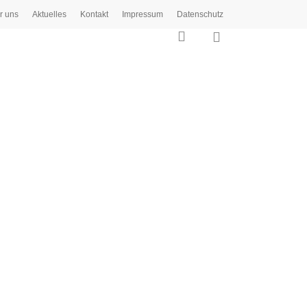
r uns
Aktuelles
Kontakt
Impressum
Datenschutz
0
search