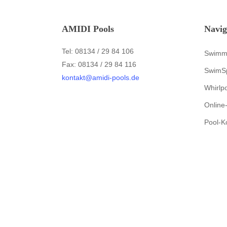
AMIDI Pools
Navig
Tel: 08134 / 29 84 106
Swimm
Fax: 08134 / 29 84 116
SwimS
kontakt@amidi-pools.de
Whirlp
Online
Pool-K