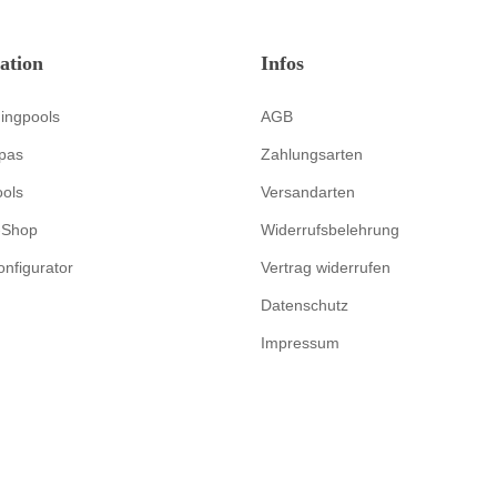
ation
Infos
ingpools
AGB
pas
Zahlungsarten
ools
Versandarten
-Shop
Widerrufsbelehrung
onfigurator
Vertrag widerrufen
Datenschutz
Impressum