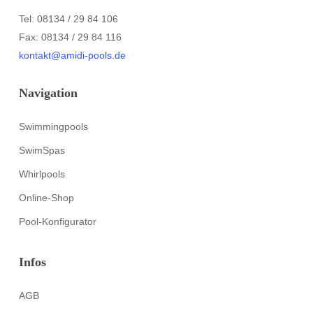
Tel: 08134 / 29 84 106
Fax: 08134 / 29 84 116
kontakt@amidi-pools.de
Navigation
Swimmingpools
SwimSpas
Whirlpools
Online-Shop
Pool-Konfigurator
Infos
AGB