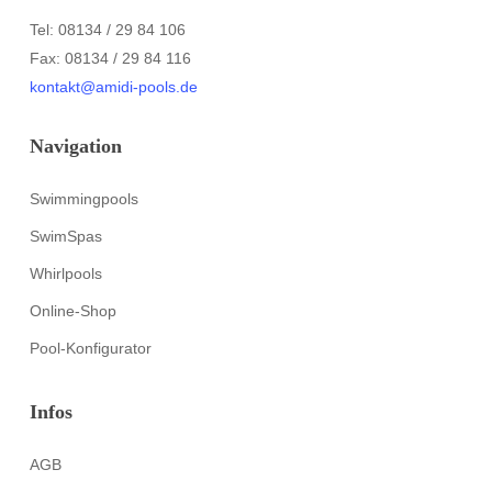
Tel: 08134 / 29 84 106
Fax: 08134 / 29 84 116
kontakt@amidi-pools.de
Navigation
Swimmingpools
SwimSpas
Whirlpools
Online-Shop
Pool-Konfigurator
Infos
AGB