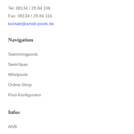
Tel: 08134 / 29 84 106
Fax: 08134 / 29 84 116
kontakt@amidi-pools.de
Navigation
Swimmingpools
SwimSpas
Whirlpools
Online-Shop
Pool-Konfigurator
Infos
AGB