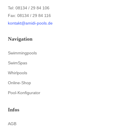
Tel: 08134 / 29 84 106
Fax: 08134 / 29 84 116
kontakt@amidi-pools.de
Navigation
Swimmingpools
SwimSpas
Whirlpools
Online-Shop
Pool-Konfigurator
Infos
AGB