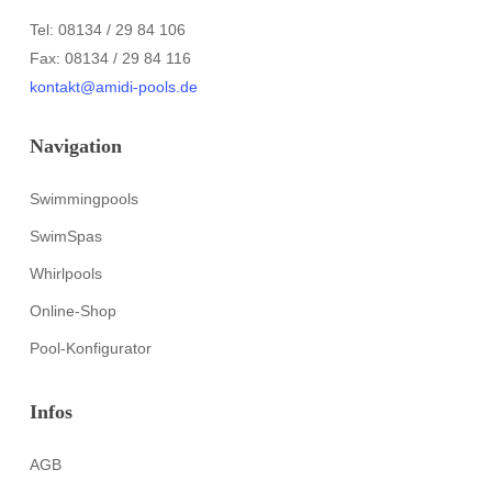
Tel: 08134 / 29 84 106
Fax: 08134 / 29 84 116
kontakt@amidi-pools.de
Navigation
Swimmingpools
SwimSpas
Whirlpools
Online-Shop
Pool-Konfigurator
Infos
AGB