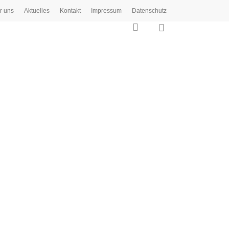
r uns
Aktuelles
Kontakt
Impressum
Datenschutz
0
search