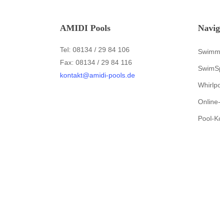
AMIDI Pools
Navig
Tel: 08134 / 29 84 106
Swimm
Fax: 08134 / 29 84 116
SwimS
kontakt@amidi-pools.de
Whirlp
Online
Pool-K