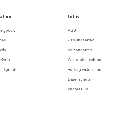
ation
Infos
ingpools
AGB
pas
Zahlungsarten
ools
Versandarten
-Shop
Widerrufsbelehrung
onfigurator
Vertrag widerrufen
Datenschutz
Impressum