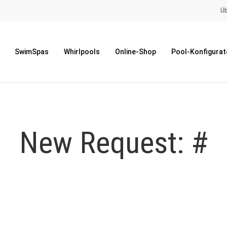
Üb
SwimSpas
Whirlpools
Online-Shop
Pool-Konfigurat
New Request: #