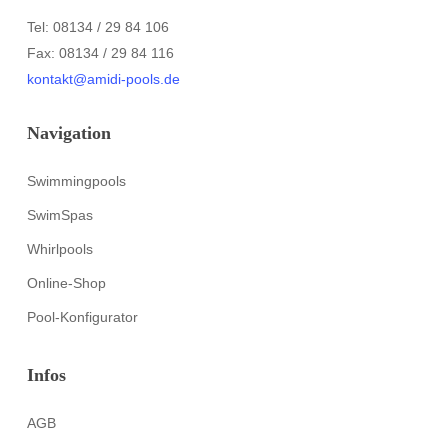
Tel: 08134 / 29 84 106
Fax: 08134 / 29 84 116
kontakt@amidi-pools.de
Navigation
Swimmingpools
SwimSpas
Whirlpools
Online-Shop
Pool-Konfigurator
Infos
AGB