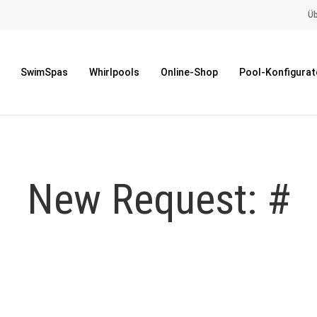
Üb
SwimSpas
Whirlpools
Online-Shop
Pool-Konfigurat
New Request: #