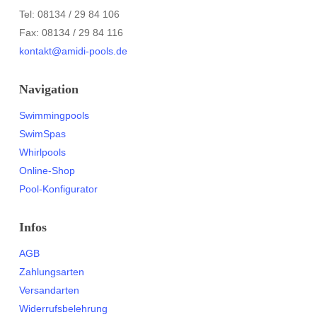
Tel: 08134 / 29 84 106
Fax: 08134 / 29 84 116
kontakt@amidi-pools.de
Navigation
Swimmingpools
SwimSpas
Whirlpools
Online-Shop
Pool-Konfigurator
Infos
AGB
Zahlungsarten
Versandarten
Widerrufsbelehrung