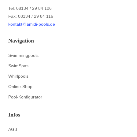
Tel: 08134 / 29 84 106
Fax: 08134 / 29 84 116
kontakt@amidi-pools.de
Navigation
Swimmingpools
SwimSpas
Whirlpools
Online-Shop
Pool-Konfigurator
Infos
AGB