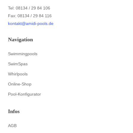
Tel: 08134 / 29 84 106
Fax: 08134 / 29 84 116
kontakt@amidi-pools.de
Navigation
Swimmingpools
SwimSpas
Whirlpools
Online-Shop
Pool-Konfigurator
Infos
AGB