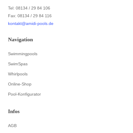
Tel: 08134 / 29 84 106
Fax: 08134 / 29 84 116
kontakt@amidi-pools.de
Navigation
Swimmingpools
SwimSpas
Whirlpools
Online-Shop
Pool-Konfigurator
Infos
AGB