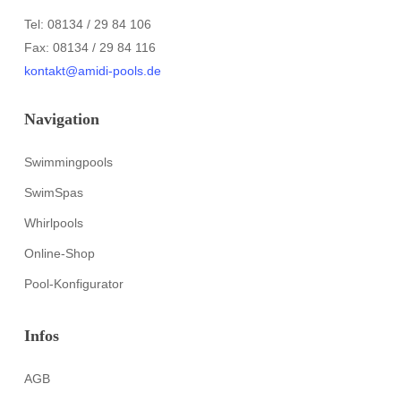
Tel: 08134 / 29 84 106
Fax: 08134 / 29 84 116
kontakt@amidi-pools.de
Navigation
Swimmingpools
SwimSpas
Whirlpools
Online-Shop
Pool-Konfigurator
Infos
AGB