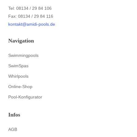
Tel: 08134 / 29 84 106
Fax: 08134 / 29 84 116
kontakt@amidi-pools.de
Navigation
Swimmingpools
SwimSpas
Whirlpools
Online-Shop
Pool-Konfigurator
Infos
AGB