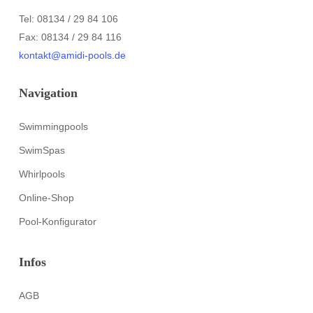
Tel: 08134 / 29 84 106
Fax: 08134 / 29 84 116
kontakt@amidi-pools.de
Navigation
Swimmingpools
SwimSpas
Whirlpools
Online-Shop
Pool-Konfigurator
Infos
AGB