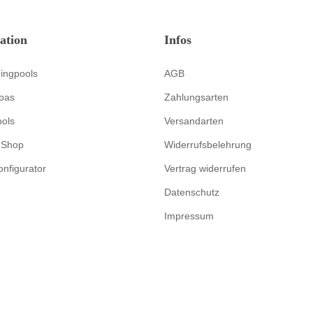
ation
Infos
ingpools
AGB
pas
Zahlungsarten
ools
Versandarten
-Shop
Widerrufsbelehrung
onfigurator
Vertrag widerrufen
Datenschutz
Impressum