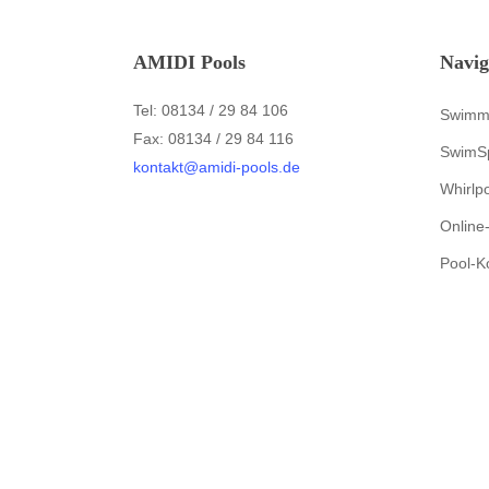
AMIDI Pools
Navig
Tel: 08134 / 29 84 106
Swimm
Fax: 08134 / 29 84 116
SwimS
kontakt@amidi-pools.de
Whirlp
Online
Pool-K