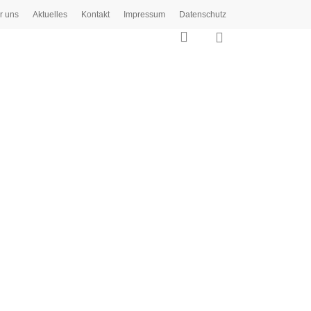
r uns
Aktuelles
Kontakt
Impressum
Datenschutz
0
search