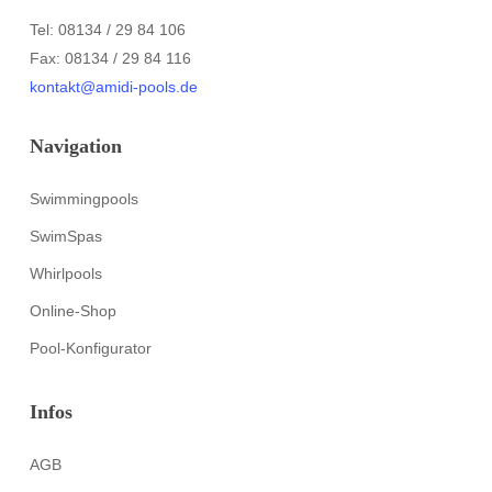
Tel: 08134 / 29 84 106
Fax: 08134 / 29 84 116
kontakt@amidi-pools.de
Navigation
Swimmingpools
SwimSpas
Whirlpools
Online-Shop
Pool-Konfigurator
Infos
AGB