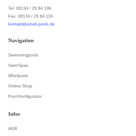
Tel: 08134 / 29 84 106
Fax: 08134 / 29 84 116
kontakt@amidi-pools.de
Navigation
Swimmingpools
SwimSpas
Whirlpools
Online-Shop
Pool-Konfigurator
Infos
AGB