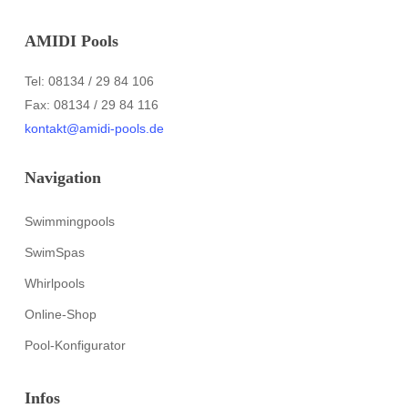
AMIDI Pools
Tel: 08134 / 29 84 106
Fax: 08134 / 29 84 116
kontakt@amidi-pools.de
Navigation
Swimmingpools
SwimSpas
Whirlpools
Online-Shop
Pool-Konfigurator
Infos