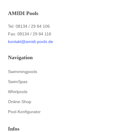
AMIDI Pools
Tel: 08134 / 29 84 106
Fax: 08134 / 29 84 116
kontakt@amidi-pools.de
Navigation
Swimmingpools
SwimSpas
Whirlpools
Online-Shop
Pool-Konfigurator
Infos