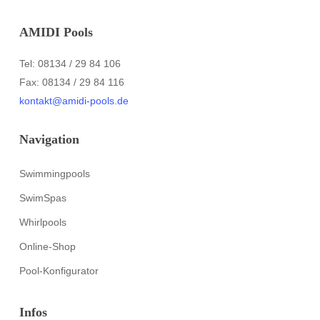
AMIDI Pools
Tel: 08134 / 29 84 106
Fax: 08134 / 29 84 116
kontakt@amidi-pools.de
Navigation
Swimmingpools
SwimSpas
Whirlpools
Online-Shop
Pool-Konfigurator
Infos