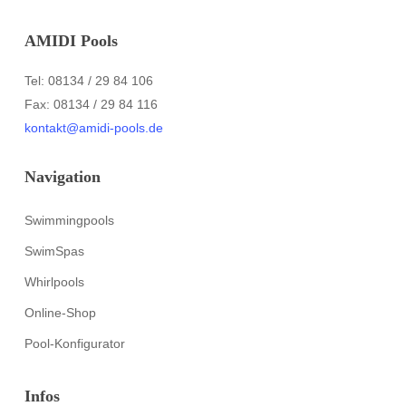
AMIDI Pools
Tel: 08134 / 29 84 106
Fax: 08134 / 29 84 116
kontakt@amidi-pools.de
Navigation
Swimmingpools
SwimSpas
Whirlpools
Online-Shop
Pool-Konfigurator
Infos