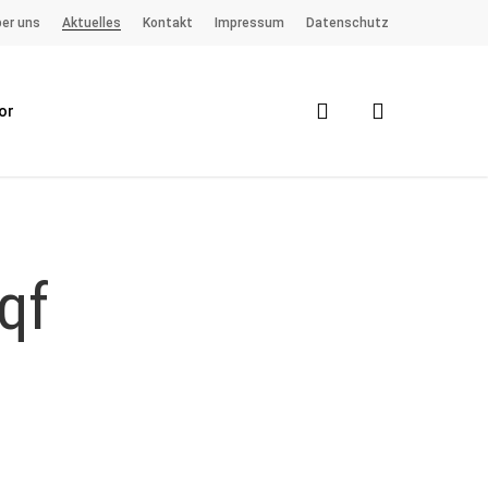
er uns
Aktuelles
Kontakt
Impressum
Datenschutz
search
or
qf