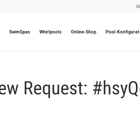
Üb
SwimSpas
Whirlpools
Online-Shop
Pool-Konfigurat
ew Request: #hsyQ