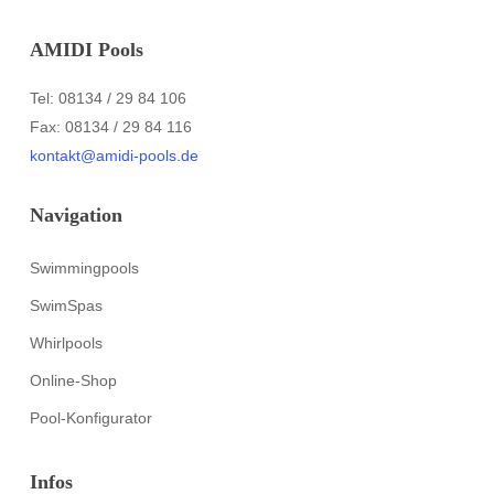
AMIDI Pools
Tel: 08134 / 29 84 106
Fax: 08134 / 29 84 116
kontakt@amidi-pools.de
Navigation
Swimmingpools
SwimSpas
Whirlpools
Online-Shop
Pool-Konfigurator
Infos