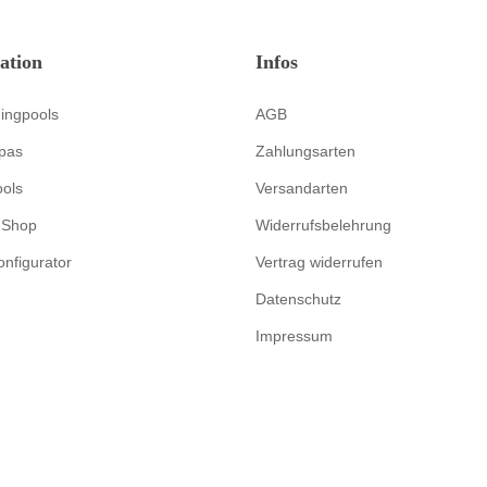
ation
Infos
ingpools
AGB
pas
Zahlungsarten
ools
Versandarten
-Shop
Widerrufsbelehrung
onfigurator
Vertrag widerrufen
Datenschutz
Impressum