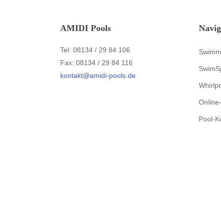
AMIDI Pools
Navig
Tel: 08134 / 29 84 106
Swimm
Fax: 08134 / 29 84 116
SwimS
kontakt@amidi-pools.de
Whirlp
Online
Pool-K