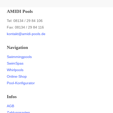
AMIDI Pools
Tel: 08134 / 29 84 106
Fax: 08134 / 29 84 116
kontakt@amidi-pools.de
Navigation
Swimmingpools
SwimSpas
Whirlpools
Online-Shop
Pool-Konfigurator
Infos
AGB
Zahlungsarten