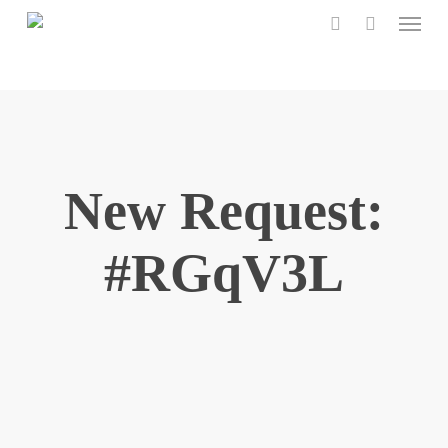
Menu
Skip
to
search
main
content
New Request:
#RGqV3L